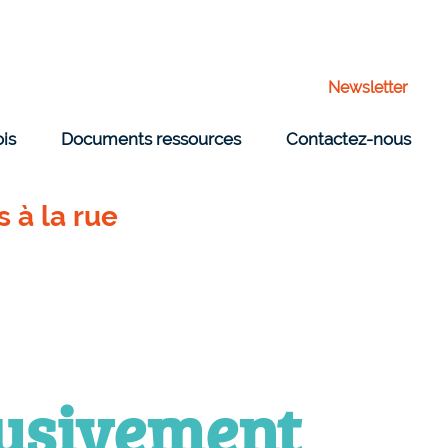
Newsletter
ois
Documents ressources
Contactez-nous
 à la rue
usivement