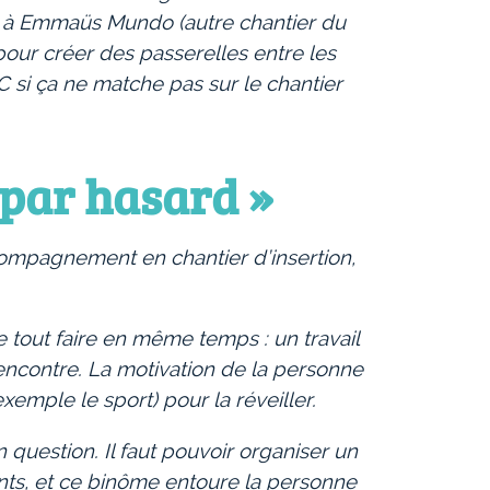
er à Emmaüs Mundo (autre chantier du
pour créer des passerelles entre les
 si ça ne matche pas sur le chantier
 par hasard »
compagnement en chantier d’insertion,
e tout faire en même temps : un travail
 rencontre. La motivation de la personne
emple le sport) pour la réveiller.
 question. Il faut pouvoir organiser un
nts, et ce binôme entoure la personne