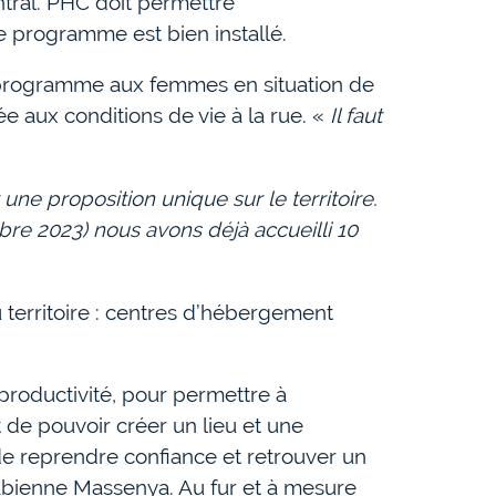
entral. PHC doit permettre
e programme est bien installé.
le programme aux femmes en situation de
iée aux conditions de vie à la rue. «
Il faut
une proposition unique sur le territoire.
obre 2023) nous avons déjà accueilli 10
 territoire : centres d’hébergement
productivité, pour permettre à
 de pouvoir créer un lieu et une
 de reprendre confiance et retrouver un
abienne Massenya. Au fur et à mesure