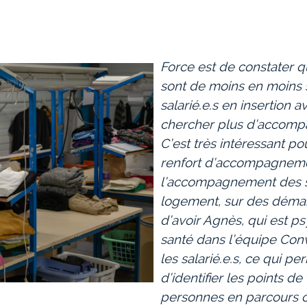
Force est de constater q
sont de moins en moins 
salarié.e.s en insertion 
chercher plus d’accomp
C’est très intéressant po
renfort d’accompagnemen
l’accompagnement des s
logement, sur des démarc
d’avoir Agnès, qui est p
santé dans l’équipe Con
les salarié.e.s, ce qui p
d’identifier les points de
personnes en parcours 