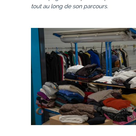
tout au long de son parcours.