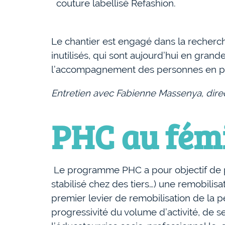
couture labellisé Refashion.
Le chantier est engagé dans la recherche 
inutilisés, qui sont aujourd’hui en gra
l’accompagnement des personnes en parc
Entretien avec Fabienne Massenya, direc
PHC au fém
Le programme PHC a pour objectif de p
stabilisé chez des tiers…) une remobilisa
premier levier de remobilisation de la p
progressivité du volume d’activité, de se