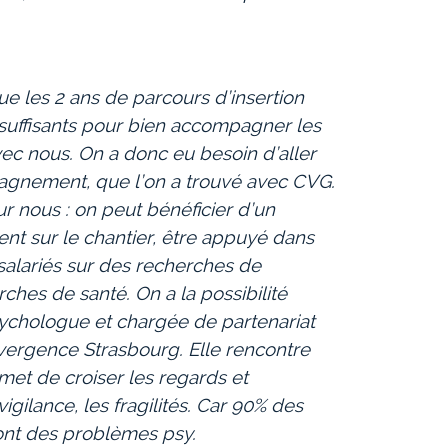
ue les 2 ans de parcours d’insertion
suffisants pour bien accompagner les
avec nous. On a donc eu besoin d’aller
agnement, que l’on a trouvé avec CVG.
ur nous : on peut bénéficier d’un
t sur le chantier, être appuyé dans
alariés sur des recherches de
hes de santé. On a la possibilité
sychologue et chargée de partenariat
vergence Strasbourg. Elle rencontre
ermet de croiser les regards et
 vigilance, les fragilités. Car 90% des
ont des problèmes psy.