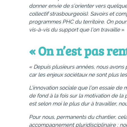
donner envie de s’orienter vers quelqu
collectif strasbourgeois). Savoirs et c
programmes PHC du territoire. On pourra
vis-à-vis du support que l’on travaille
»
« On n’est pas re
« Depuis plusieurs années, nous avons p
car les enjeux sociétaux ne sont plus l
L’innovation sociale que l’on essaie de 
de fond à la fois sur la motivation de la
est selon moi le plus dur à travailler, 
Pour nous, permanents du chantier, cela 
accompagnement pluridisciplinaire : nou