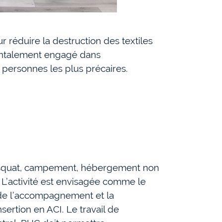
r réduire la destruction des textiles
amentalement engagé dans
 personnes les plus précaires.
, squat, campement, hébergement non
n. L’activité est envisagée comme le
n de l’accompagnement et la
sertion en ACI. Le travail de