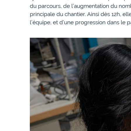
du parcours, de l’augmentation du nomb
principale du chantier. Ainsi dès 12h, ell
l’équipe, et d’une progression dans le 