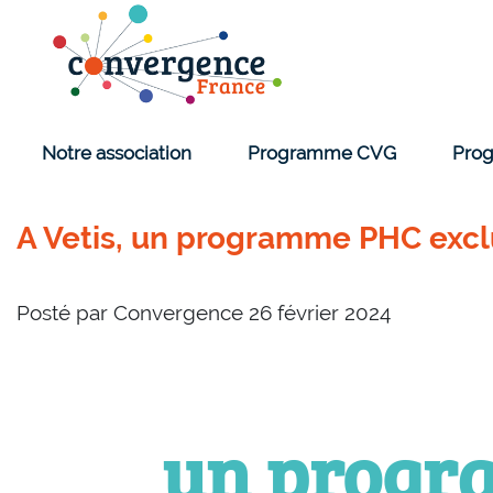
Cookies management panel
Notre association
Programme CVG
Pr
A Vetis, un programme PHC excl
Posté par
Convergence
26 février 2024
un progr