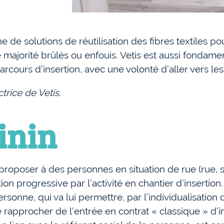
de solutions de réutilisation des fibres textiles pou
nde majorité brûlés ou enfouis. Vetis est aussi fond
ours d’insertion, avec une volonté d’aller vers les
trice de Vetis.
inin
roposer à des personnes en situation de rue (rue
tion progressive par l’activité en chantier d’insertio
ersonne, qui va lui permettre, par l’individualisatio
 rapprocher de l’entrée en contrat « classique » d’in