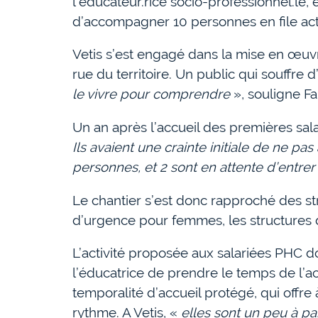
l’éducateur.rice socio-professionnel.le, 
d’accompagner 10 personnes en file acti
Vetis s’est engagé dans la mise en œuvr
rue du territoire. Un public qui souffre d
le vivre pour comprendre
», souligne Fa
Un an après l’accueil des premières sal
Ils avaient une crainte initiale de ne pa
personnes, et 2 sont en attente d’entre
Le chantier s’est donc rapproché des st
d’urgence pour femmes, les structures d
L’activité proposée aux salariées PHC d
l’éducatrice de prendre le temps de l’a
temporalité d’accueil protégé, qui offre
rythme. A Vetis, «
elles sont un peu à pa