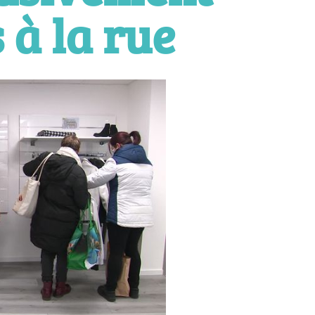
 à la rue