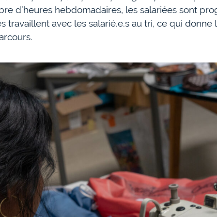
re d’heures hebdomadaires, les salariées sont progr
es travaillent avec les salarié.e.s au tri, ce qui donne
parcours
.