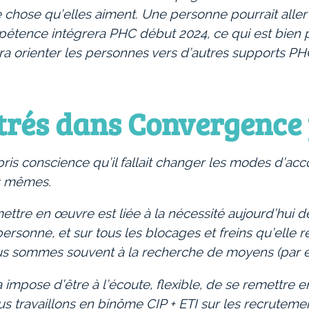
e chose qu’elles aiment. Une personne pourrait all
ompétence intégrera PHC début 2024, ce qui est bien 
 orienter les personnes vers d’autres supports PHC
ntrés dans Convergence
ris conscience qu’il fallait changer les modes d’ac
es mêmes.
mettre en œuvre est liée à la nécessité aujourd’hui d
 personne, et sur tous les blocages et freins qu’elle
nous sommes souvent à la recherche de moyens (par ex
impose d’être à l’écoute, flexible, de se remettre en
s travaillons en binôme CIP + ETI sur les recruteme