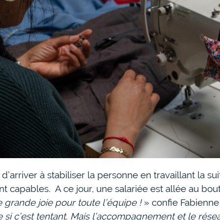
d’arriver à stabiliser la personne en travaillant la s
nt capables. A ce jour, une salariée est allée au bo
e grande joie pour toute l’équipe !
» confie Fabienn
 si c’est tentant. Mais l’accompagnement et le rése