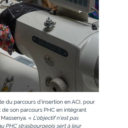
uite du parcours d’insertion en ACI, pour
ut de son parcours PHC en intégrant
e Massenya. «
L’objectif n’est pas
au PHC strasbourgeois sert à leur