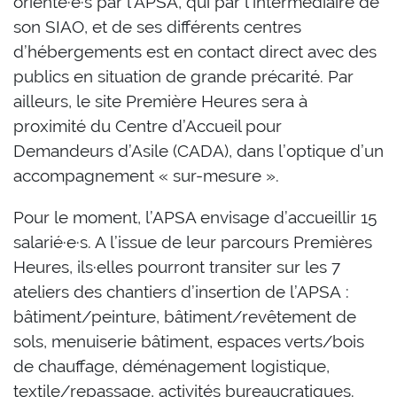
orienté·e·s par l’APSA, qui par l’intermédiaire de
son SIAO, et de ses différents centres
d’hébergements est en contact direct avec des
publics en situation de grande précarité. Par
ailleurs, le site Première Heures sera à
proximité du Centre d’Accueil pour
Demandeurs d’Asile (CADA), dans l’optique d’un
accompagnement « sur-mesure ».
Pour le moment, l’APSA envisage d’accueillir 15
salarié·e·s. A l’issue de leur parcours Premières
Heures, ils·elles pourront transiter sur les 7
ateliers des chantiers d’insertion de l’APSA :
bâtiment/peinture, bâtiment/revêtement de
sols, menuiserie bâtiment, espaces verts/bois
de chauffage, déménagement logistique,
textile/repassage, activités bureaucratiques.