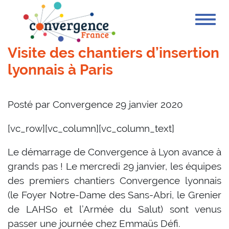
Cookies management panel
Visite des chantiers d’insertion
lyonnais à Paris
Posté par
Convergence
29 janvier 2020
[vc_row][vc_column][vc_column_text]
Le démarrage de Convergence à Lyon avance à
grands pas ! Le mercredi 29 janvier, les équipes
des premiers chantiers Convergence lyonnais
(le Foyer Notre-Dame des Sans-Abri, le Grenier
de LAHSo et l’Armée du Salut) sont venus
passer une journée chez Emmaüs Défi.