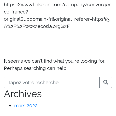
https://www.linkedin.com/company/convergen
ce-france?
originalSubdomain=fr&original_referer=https%3
A%2F%2Fwww.ecosia.org%2F
Nothing Found
It seems we can’t find what you’re looking for.
Perhaps searching can help.
Archives
mars 2022